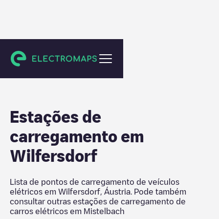
Mistelbach
Estações de
carregamento em
Wilfersdorf
Lista de pontos de carregamento de veículos
elétricos em
Wilfersdorf
,
Áustria
. Pode também
consultar outras estações de carregamento de
carros elétricos em
Mistelbach