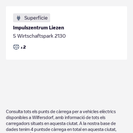
Superfície
Impulszentrum Liezen
5 Wirtschaftspark 2130
2
x
Consulta tots els punts de càrrega per a vehicles elèctrics
disponibles a
Wilfersdorf
, amb informació de tots els
carregadors situats en aquesta ciutat. A la nostra base de
dades tenim
4
puntsde càrrega en total en aquesta ciutat,