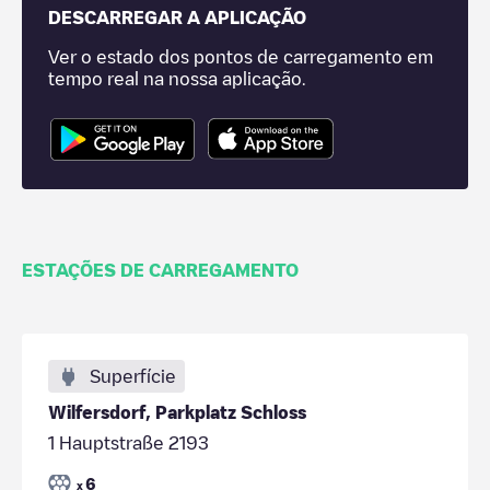
DESCARREGAR A APLICAÇÃO
Ver o estado dos pontos de carregamento em
tempo real na nossa aplicação.
ESTAÇÕES DE CARREGAMENTO
Superfície
Wilfersdorf, Parkplatz Schloss
1 Hauptstraße 2193
6
x