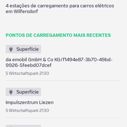
4
estações de carregamento para carros elétricos
em
Wilfersdorf
PONTOS DE CARREGAMENTO MAIS RECENTES
Superfície
da emobil GmbH & Co KG/f1494e87-3b70-49bd-
9926-5feebd07dcef
5 Wirtschaftspark 2130
Superfície
Impulszentrum Liezen
5 Wirtschaftspark 2130