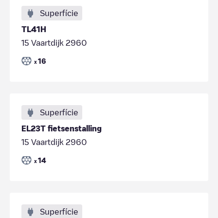
Superfície
TL41H
15 Vaartdijk 2960
16
x
Superfície
EL23T fietsenstalling
15 Vaartdijk 2960
14
x
Superfície