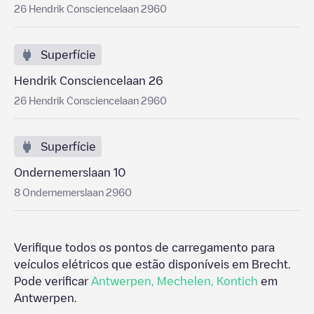
26 Hendrik Consciencelaan 2960
Superfície
Hendrik Consciencelaan 26
26 Hendrik Consciencelaan 2960
Superfície
Ondernemerslaan 10
8 Ondernemerslaan 2960
Verifique todos os pontos de carregamento para
veículos elétricos que estão disponíveis em
Brecht
.
Pode verificar
Antwerpen
,
Mechelen
,
Kontich
em
Antwerpen
.