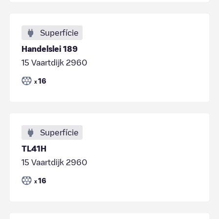
Superfície
Handelslei 189
15 Vaartdijk 2960
16
x
Superfície
TL41H
15 Vaartdijk 2960
16
x