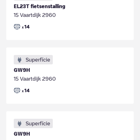
EL23T fietsenstalling
15 Vaartdijk 2960
14
x
Superfície
GW9H
15 Vaartdijk 2960
14
x
Superfície
GW9H