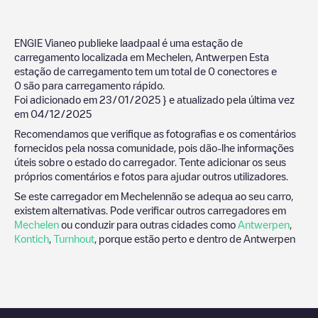
ENGIE Vianeo publieke laadpaal
é uma estação de
carregamento localizada em
Mechelen
,
Antwerpen
Esta
estação de carregamento tem um total de
0
conectores e
0
são para carregamento rápido.
Foi adicionado em
23/01/2025
} e atualizado pela última vez
em
04/12/2025
Recomendamos que verifique as fotografias e os comentários
fornecidos pela nossa comunidade, pois dão-lhe informações
úteis sobre o estado do carregador. Tente adicionar os seus
próprios comentários e fotos para ajudar outros utilizadores.
Se este carregador em
Mechelen
não se adequa ao seu carro,
existem alternativas. Pode verificar outros carregadores em
Mechelen
ou conduzir para outras cidades como
Antwerpen
,
Kontich
,
Turnhout
, porque estão perto e dentro de
Antwerpen