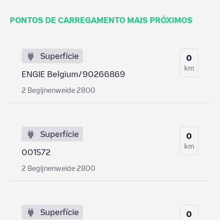
PONTOS DE CARREGAMENTO MAIS PRÓXIMOS
Superfície
0
km
ENGIE Belgium/90266869
2 Begijnenweide 2800
Superfície
0
km
001572
2 Begijnenweide 2800
Superfície
0