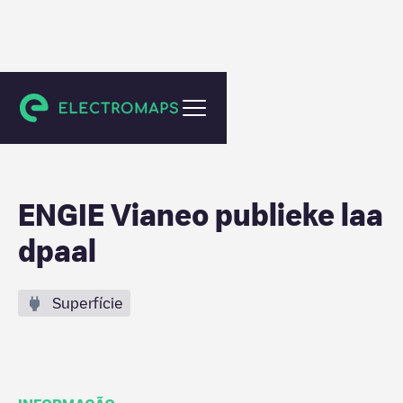
Mechelen
ENGIE Vianeo publieke laa
dpaal
Superfície