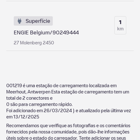
Superfície
1
km
ENGIE Belgium/90249444
27 Molenberg 2450
001219
é uma estação de carregamento localizada em
Meerhout
,
Antwerpen
Esta estação de carregamento tem um
total de
2
conectores e
0
são para carregamento rápido.
Foi adicionado em
26/03/2024
} e atualizado pela última vez
em
13/12/2025
Recomendamos que verifique as fotografias e os comentários
fornecidos pela nossa comunidade, pois dão-lhe informações
úteis sobre o estado do carregador. Tente adicionar os seus