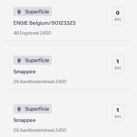
Superfície
0
km
ENGIE Belgium/90123323
48 Engstraat 2450
Superfície
1
km
Smappee
26 Aardbezienstraat 2450
Superfície
1
km
Smappee
26 Aardbezienstraat 2450