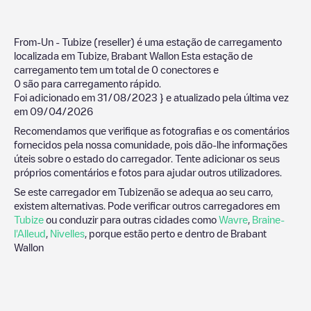
From-Un - Tubize (reseller)
é uma estação de carregamento
localizada em
Tubize
,
Brabant Wallon
Esta estação de
carregamento tem um total de
0
conectores e
0
são para carregamento rápido.
Foi adicionado em
31/08/2023
} e atualizado pela última vez
em
09/04/2026
Recomendamos que verifique as fotografias e os comentários
fornecidos pela nossa comunidade, pois dão-lhe informações
úteis sobre o estado do carregador. Tente adicionar os seus
próprios comentários e fotos para ajudar outros utilizadores.
Se este carregador em
Tubize
não se adequa ao seu carro,
existem alternativas. Pode verificar outros carregadores em
Tubize
ou conduzir para outras cidades como
Wavre
,
Braine-
l'Alleud
,
Nivelles
, porque estão perto e dentro de
Brabant
Wallon