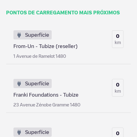
PONTOS DE CARREGAMENTO MAIS PRÓXIMOS
Superfície
0
km
From-Un - Tubize (reseller)
1 Avenue de Ramelot 1480
Superfície
0
km
Franki Foundations - Tubize
23 Avenue Zénobe Gramme 1480
Superfície
0