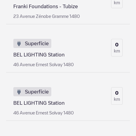
km
Franki Foundations - Tubize
23 Avenue Zénobe Gramme 1480
Superfície
0
km
BEL LIGHTING Station
46 Avenue Ernest Solvay 1480
Superfície
0
km
BEL LIGHTING Station
46 Avenue Ernest Solvay 1480