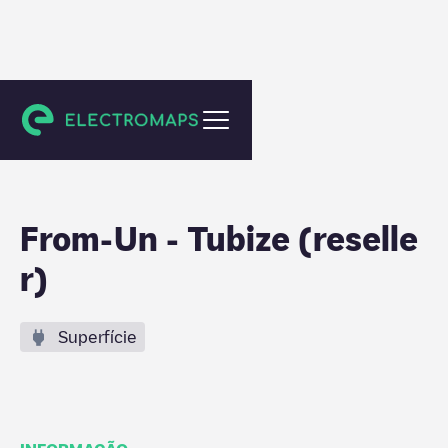
Tubize
From-Un - Tubize (reselle
r)
Superfície