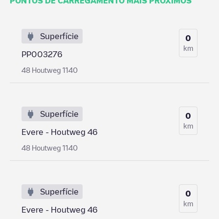
PONTOS DE CARREGAMENTO MAIS PRÓXIMOS
Superfície
0
km
PP003276
48 Houtweg 1140
Superfície
0
km
Evere - Houtweg 46
48 Houtweg 1140
Superfície
0
km
Evere - Houtweg 46