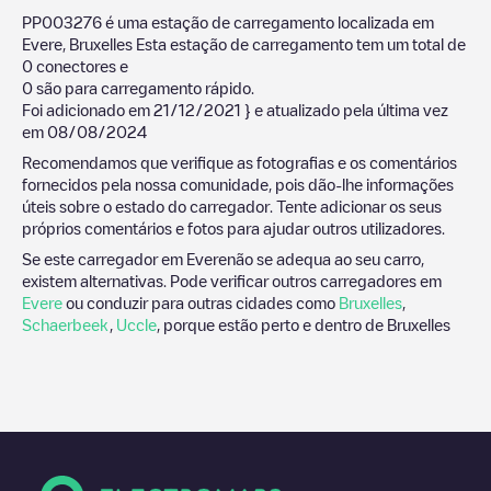
PP003276
é uma estação de carregamento localizada em
Evere
,
Bruxelles
Esta estação de carregamento tem um total de
0
conectores e
0
são para carregamento rápido.
Foi adicionado em
21/12/2021
} e atualizado pela última vez
em
08/08/2024
Recomendamos que verifique as fotografias e os comentários
fornecidos pela nossa comunidade, pois dão-lhe informações
úteis sobre o estado do carregador. Tente adicionar os seus
próprios comentários e fotos para ajudar outros utilizadores.
Se este carregador em
Evere
não se adequa ao seu carro,
existem alternativas. Pode verificar outros carregadores em
Evere
ou conduzir para outras cidades como
Bruxelles
,
Schaerbeek
,
Uccle
, porque estão perto e dentro de
Bruxelles