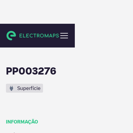
Evere
PP003276
Superfície
INFORMAÇÃO