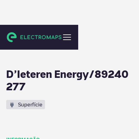
Bertrix
D’Ieteren Energy/89240
277
Superfície