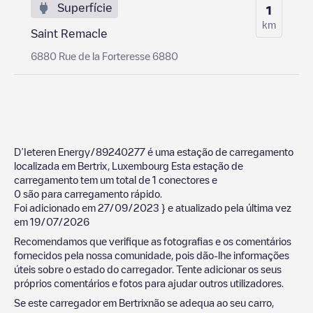
Superfície
1
km
Saint Remacle
6880 Rue de la Forteresse 6880
D’Ieteren Energy/89240277
é uma estação de carregamento
localizada em
Bertrix
,
Luxembourg
Esta estação de
carregamento tem um total de
1
conectores e
0
são para carregamento rápido.
Foi adicionado em
27/09/2023
} e atualizado pela última vez
em
19/07/2026
Recomendamos que verifique as fotografias e os comentários
fornecidos pela nossa comunidade, pois dão-lhe informações
úteis sobre o estado do carregador. Tente adicionar os seus
próprios comentários e fotos para ajudar outros utilizadores.
Se este carregador em
Bertrix
não se adequa ao seu carro,