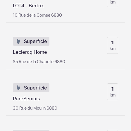
km
LOT4 - Bertrix
10 Rue de la Cornée 6880
Superfície
1
km
Leclercq Home
35 Rue de la Chapelle 6880
Superfície
1
km
PureSemois
30 Rue du Moulin 6880