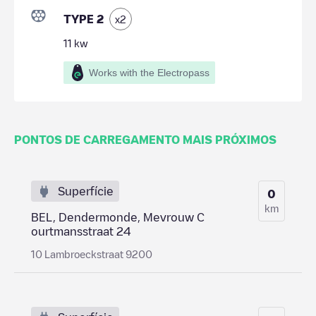
TYPE 2
x
2
11
kw
Works with the Electropass
PONTOS DE CARREGAMENTO MAIS PRÓXIMOS
Superfície
0
km
BEL, Dendermonde, Mevrouw C
ourtmansstraat 24
10 Lambroeckstraat 9200