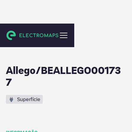
Dendermonde
Allego/BEALLEGO00173
7
Superfície