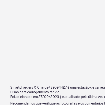
Smartchargers X-Charge/89594427
é uma estação de carre
0
são para carregamento rápido.
Foi adicionado em
27/09/2023
} e atualizado pela última vez
Recomendamos que verifique as fotografias e os comentários f