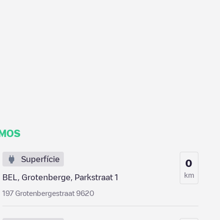
IMOS
Superfície
0
km
BEL, Grotenberge, Parkstraat 1
197 Grotenbergestraat 9620