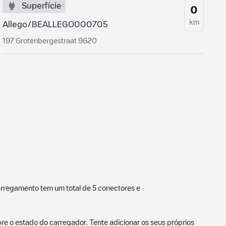
Superfície
0
km
Allego/BEALLEGO000705
197 Grotenbergestraat 9620
arregamento tem um total de
5
conectores e
e o estado do carregador. Tente adicionar os seus próprios