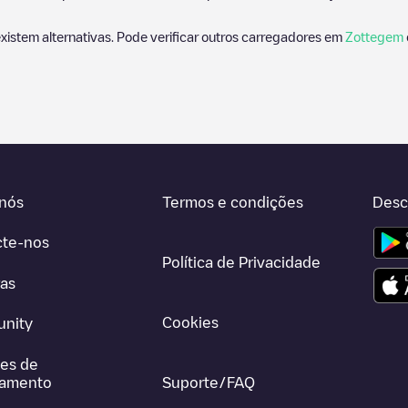
xistem alternativas. Pode verificar outros carregadores em
Zottegem
nós
Termos e condições
Desc
cte-nos
Política de Privacidade
ras
Cookies
nity
es de
gamento
Suporte/FAQ