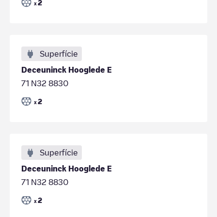
2
x
Superfície
Deceuninck Hooglede E
71 N32 8830
2
x
Superfície
Deceuninck Hooglede E
71 N32 8830
2
x