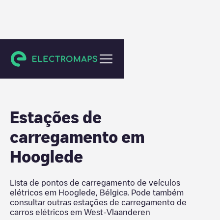
West-Vlaanderen
Estações de
carregamento em
Hooglede
Lista de pontos de carregamento de veículos
elétricos em
Hooglede
,
Bélgica
. Pode também
consultar outras estações de carregamento de
carros elétricos em
West-Vlaanderen