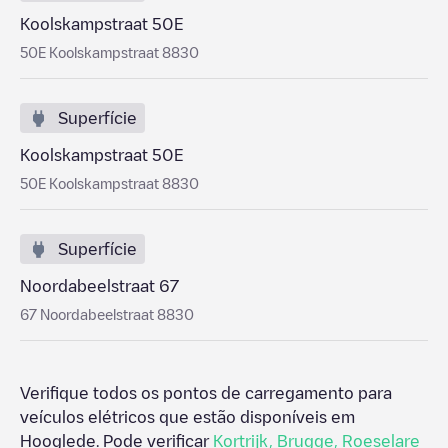
Koolskampstraat 50E
50E Koolskampstraat 8830
Superfície
Koolskampstraat 50E
50E Koolskampstraat 8830
Superfície
Noordabeelstraat 67
67 Noordabeelstraat 8830
Verifique todos os pontos de carregamento para
veículos elétricos que estão disponíveis em
Hooglede
. Pode verificar
Kortrijk
,
Brugge
,
Roeselare