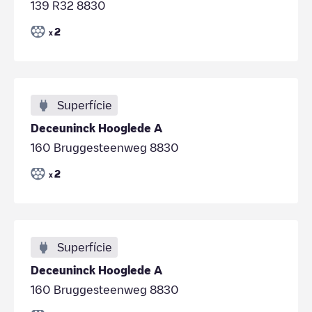
139 R32 8830
2
x
Superfície
Deceuninck Hooglede A
160 Bruggesteenweg 8830
2
x
Superfície
Deceuninck Hooglede A
160 Bruggesteenweg 8830