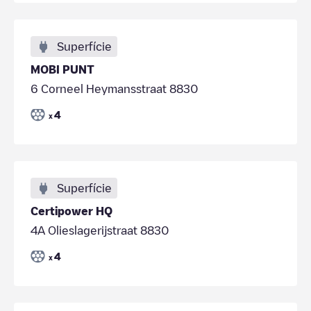
Superfície
MOBI PUNT
6 Corneel Heymansstraat 8830
4
x
Superfície
Certipower HQ
4A Olieslagerijstraat 8830
4
x