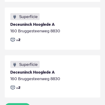
Superfície
Deceuninck Hooglede A
160 Bruggesteenweg 8830
2
x
Superfície
Deceuninck Hooglede A
160 Bruggesteenweg 8830
2
x