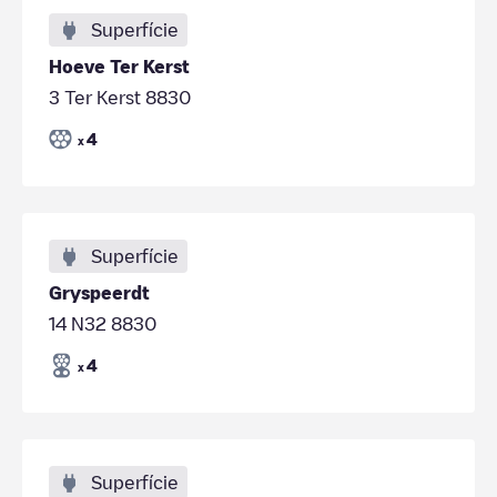
Superfície
Hoeve Ter Kerst
3 Ter Kerst 8830
4
x
Superfície
Gryspeerdt
14 N32 8830
4
x
Superfície