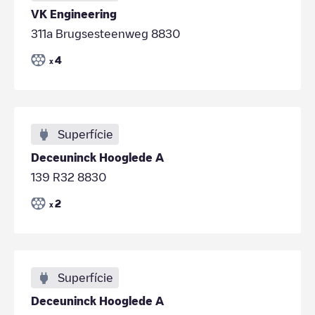
VK Engineering
311a Brugsesteenweg 8830
4
x
Superfície
Deceuninck Hooglede A
139 R32 8830
2
x
Superfície
Deceuninck Hooglede A