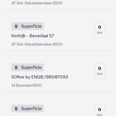
47 Sint-Sebastiaanslaan 8500
Superfície
0
km
Kortrijk - Beverlaai 57
47 Sint-Sebastiaanslaan 8500
Superfície
0
km
50five by ENGIE/89087093
14 Beverlaai 8500
Superfície
0
km