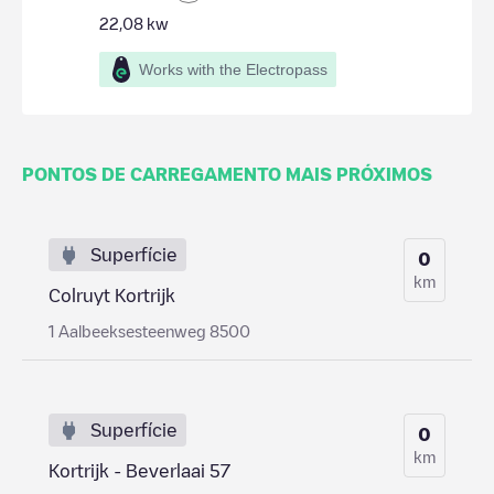
22,08
kw
Works with the Electropass
PONTOS DE CARREGAMENTO MAIS PRÓXIMOS
Superfície
0
km
Colruyt Kortrijk
1 Aalbeeksesteenweg 8500
Superfície
0
km
Kortrijk - Beverlaai 57