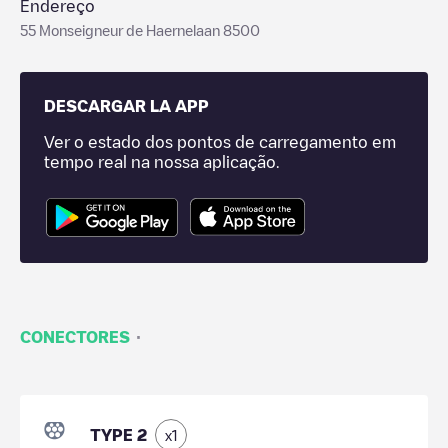
Endereço
55 Monseigneur de Haernelaan 8500
DESCARGAR LA APP
Ver o estado dos pontos de carregamento em
tempo real na nossa aplicação.
·
CONECTORES
TYPE 2
x
1