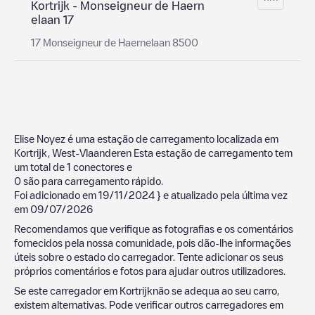
Kortrijk - Monseigneur de Haern
elaan 17
17 Monseigneur de Haernelaan 8500
Elise Noyez
é uma estação de carregamento localizada em
Kortrijk
,
West-Vlaanderen
Esta estação de carregamento tem
um total de
1
conectores e
0
são para carregamento rápido.
Foi adicionado em
19/11/2024
} e atualizado pela última vez
em
09/07/2026
Recomendamos que verifique as fotografias e os comentários
fornecidos pela nossa comunidade, pois dão-lhe informações
úteis sobre o estado do carregador. Tente adicionar os seus
próprios comentários e fotos para ajudar outros utilizadores.
Se este carregador em
Kortrijk
não se adequa ao seu carro,
existem alternativas. Pode verificar outros carregadores em