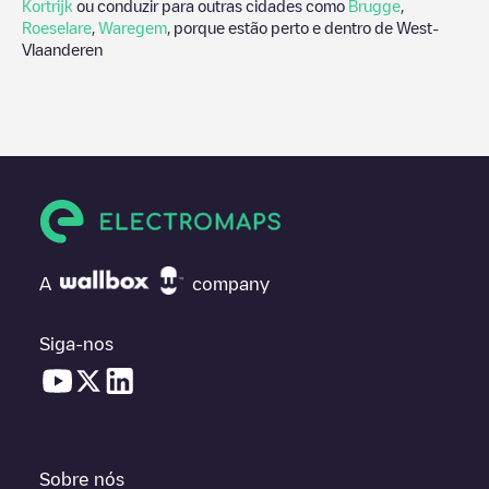
Kortrijk
ou conduzir para outras cidades como
Brugge
,
Roeselare
,
Waregem
, porque estão perto e dentro de
West-
Vlaanderen
A
company
Siga-nos
Sobre nós