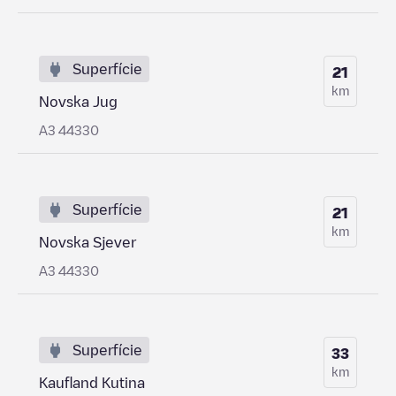
Superfície
21
km
Novska Jug
A3 44330
Superfície
21
km
Novska Sjever
A3 44330
Superfície
33
km
Kaufland Kutina