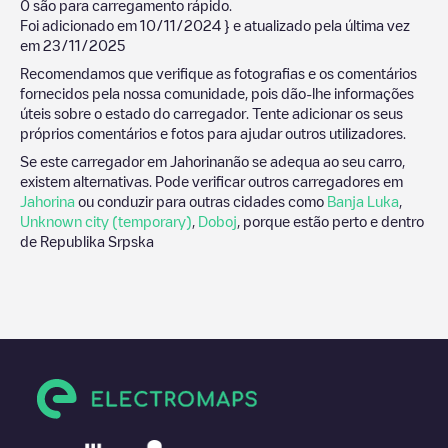
0
são para carregamento rápido.
Foi adicionado em
10/11/2024
} e atualizado pela última vez
em
23/11/2025
Recomendamos que verifique as fotografias e os comentários
fornecidos pela nossa comunidade, pois dão-lhe informações
úteis sobre o estado do carregador. Tente adicionar os seus
próprios comentários e fotos para ajudar outros utilizadores.
Se este carregador em
Jahorina
não se adequa ao seu carro,
existem alternativas. Pode verificar outros carregadores em
Jahorina
ou conduzir para outras cidades como
Banja Luka
,
Unknown city (temporary)
,
Doboj
, porque estão perto e dentro
de
Republika Srpska