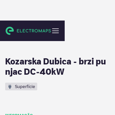
Jahorina
Kozarska Dubica - brzi pu
njac DC-40kW
Superfície