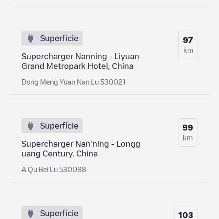
Superfície
97
km
Supercharger Nanning - Liyuan
Grand Metropark Hotel, China
Dong Meng Yuan Nan Lu 530021
Superfície
99
km
Supercharger Nan'ning - Longg
uang Century, China
A Qu Bei Lu 530088
Superfície
103