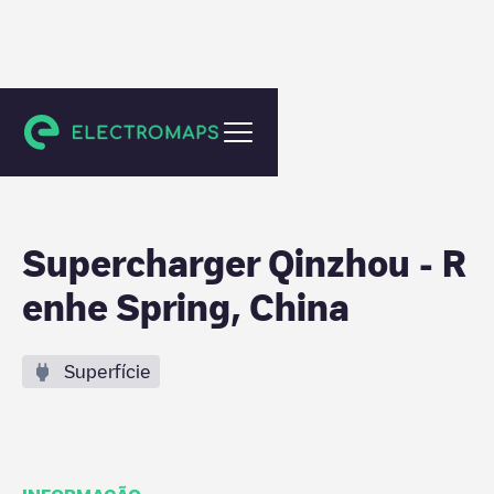
Qin Zhou Shi
Supercharger Qinzhou - R
enhe Spring, China
Superfície