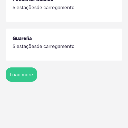
5
estaçõesde carregamento
Guareña
5
estaçõesde carregamento
Load more