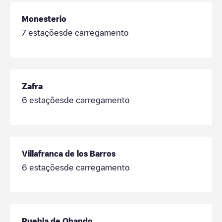
Monesterio
7
estaçõesde carregamento
Zafra
6
estaçõesde carregamento
Villafranca de los Barros
6
estaçõesde carregamento
Puebla de Obando