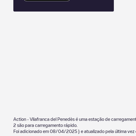
Action - Vilafranca del Penedès
é uma estação de carregament
2
são para carregamento rápido.
Foi adicionado em
08/04/2025
} e atualizado pela última ve