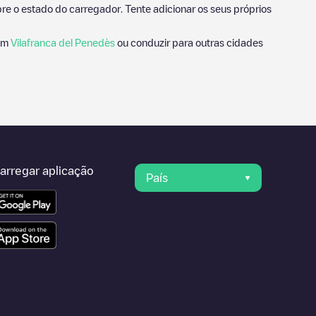
e o estado do carregador. Tente adicionar os seus próprios
 em
Vilafranca del Penedès
ou conduzir para outras cidades
arregar aplicação
País