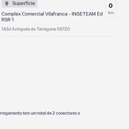
Superfície
0
km
Complex Comercial Vilafranca - INGETEAM Ed
RSR 1
143d Avinguda de Tarragona 08720
arregamento tem um total de
2
conectores e