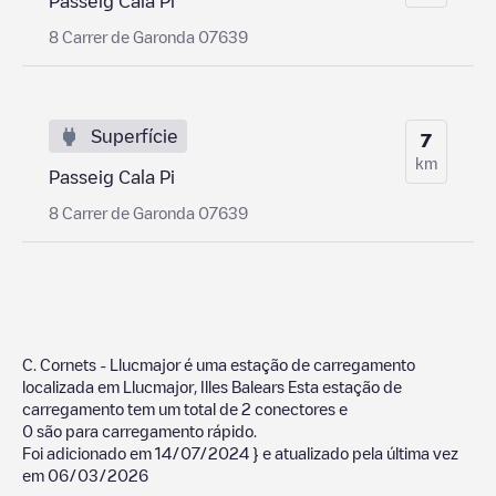
Passeig Cala Pi
8 Carrer de Garonda 07639
Superfície
7
km
Passeig Cala Pi
8 Carrer de Garonda 07639
C. Cornets - Llucmajor
é uma estação de carregamento
localizada em
Llucmajor
,
Illes Balears
Esta estação de
carregamento tem um total de
2
conectores e
0
são para carregamento rápido.
Foi adicionado em
14/07/2024
} e atualizado pela última vez
em
06/03/2026