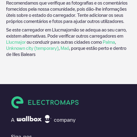
Recomendamos que verifique as fotografias e os comentários
fornecidos pela nossa comunidade, pois dão-lhe informações
úteis sobre o estado do carregador. Tente adicionar os seus
próprios comentários e fotos para ajudar outros utilizadores.
Se este carregador em
Llucmajor
não se adequa ao seu carro,
existem alternativas. Pode verificar outros carregadores em
Llucmajor
ou conduzir para outras cidades como
Palma
,
Unknown city (temporary)
,
Maó
, porque estão perto e dentro
de
Illes Balears
A
company
Siga-nos