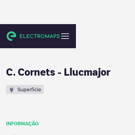
Llucmajor
C. Cornets - Llucmajor
Superfície
INFORMAÇÃO