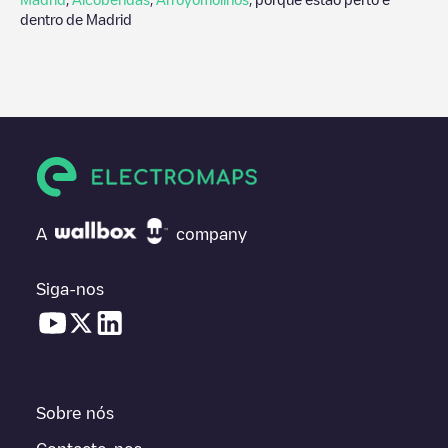
dentro de
Madrid
A
company
Siga-nos
Sobre nós