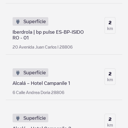
Superfície
2
km
Iberdrola | bp pulse ES-BP-ISIDO
RO - 01
20 Avenida Juan Carlos I 28806
Superfície
2
km
Alcalá – Hotel Campanile 1
6 Calle Andrea Doria 28806
Superfície
2
km