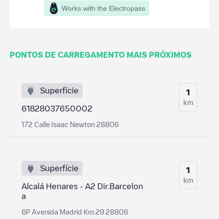
Works with the Electropass
PONTOS DE CARREGAMENTO MAIS PRÓXIMOS
Superfície
1
km
61828037650002
172 Calle Isaac Newton 28806
Superfície
1
km
Alcalá Henares - A2 Dir.Barcelon
a
6P Avenida Madrid Km 29 28806