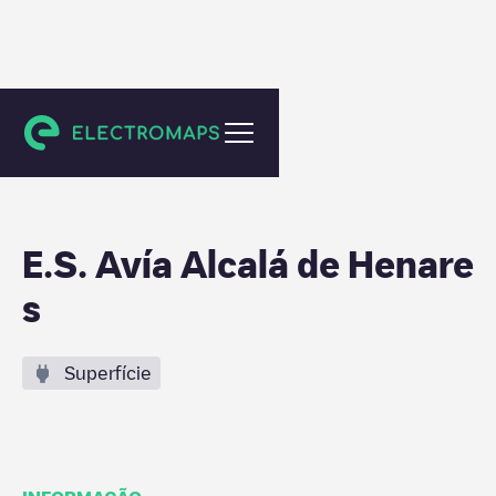
Alcalá de Henares
E.S. Avía Alcalá de Henare
s
Superfície