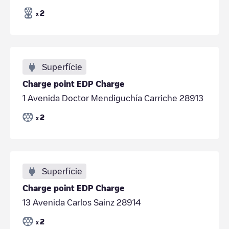
2
x
Superfície
Charge point EDP Charge
1 Avenida Doctor Mendiguchía Carriche 28913
2
x
Superfície
Charge point EDP Charge
13 Avenida Carlos Sainz 28914
2
x