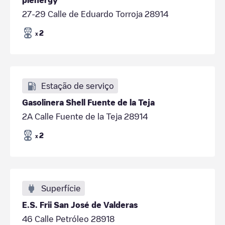
27-29 Calle de Eduardo Torroja 28914
2
x
Estação de serviço
Gasolinera Shell Fuente de la Teja
2A Calle Fuente de la Teja 28914
2
x
Superfície
E.S. Frii San José de Valderas
46 Calle Petróleo 28918