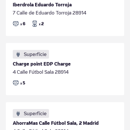
Iberdrola Eduardo Torroja
7 Calle de Eduardo Torroja 28914
6
2
x
x
Superfície
Charge point EDP Charge
4 Calle Fútbol Sala 28914
5
x
Superfície
AhorraMas Calle Fútbol Sala, 2 Madrid