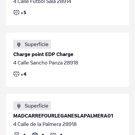
4 Calle Fútbol Sala 28914
5
x
Superfície
Charge point EDP Charge
4 Calle Sancho Panza 28918
4
x
Superfície
MADCARREFOURLEGANESLAPALMERA01
4 Calle de la Palmera 28918