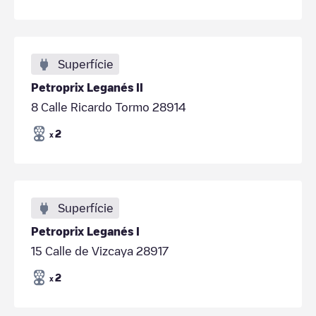
Superfície
Petroprix Leganés II
8 Calle Ricardo Tormo 28914
2
x
Superfície
Petroprix Leganés I
15 Calle de Vizcaya 28917
2
x