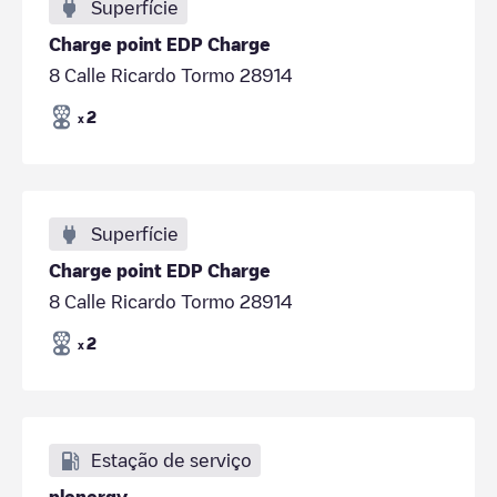
Superfície
Charge point EDP Charge
8 Calle Ricardo Tormo 28914
2
x
Superfície
Charge point EDP Charge
8 Calle Ricardo Tormo 28914
2
x
Estação de serviço
plenergy