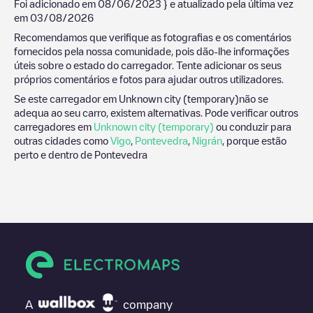
Foi adicionado em
08/06/2023
} e atualizado pela última vez
em
03/08/2026
Recomendamos que verifique as fotografias e os comentários
fornecidos pela nossa comunidade, pois dão-lhe informações
úteis sobre o estado do carregador. Tente adicionar os seus
próprios comentários e fotos para ajudar outros utilizadores.
Se este carregador em
Unknown city (temporary)
não se
adequa ao seu carro, existem alternativas. Pode verificar outros
carregadores em
Unknown city (temporary)
ou conduzir para
outras cidades como
Vigo
,
Pontevedra
,
Nigrán
, porque estão
perto e dentro de
Pontevedra
A
company