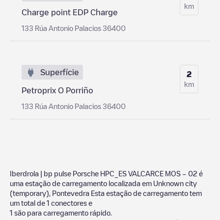
km
Charge point EDP Charge
133 Rúa Antonio Palacios 36400
Superfície
2
km
Petroprix O Porriño
133 Rúa Antonio Palacios 36400
Iberdrola | bp pulse Porsche HPC_ES VALCARCE MOS – 02
é
uma estação de carregamento localizada em
Unknown city
(temporary)
,
Pontevedra
Esta estação de carregamento tem
um total de
1
conectores e
1
são para carregamento rápido.