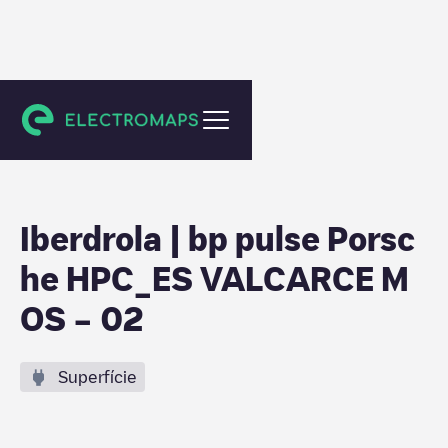
Unknown city (temporary)
Iberdrola | bp pulse Porsc
he HPC_ES VALCARCE M
OS – 02
Superfície