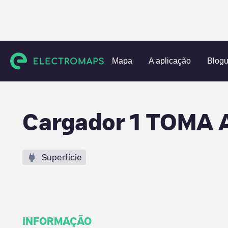
Charging stations
Espanha
Valencia
Teresa de Cofrent
Mapa
A aplicação
Blog
Cargador 1 TOMA 
Superfície
INFORMAÇÃO