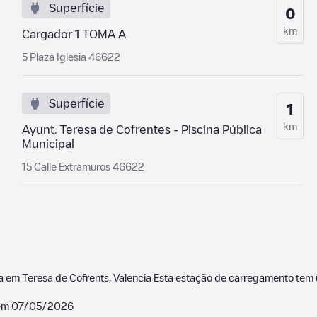
Superfície
0
km
Cargador 1 TOMA A
5 Plaza Iglesia 46622
Superfície
1
km
Ayunt. Teresa de Cofrentes - Piscina Pública
Municipal
15 Calle Extramuros 46622
da em
Teresa de Cofrents
,
Valencia
Esta estação de carregamento tem 
 em
07/05/2026