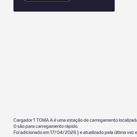
Cargador 1 TOMA A
é uma estação de carregamento localiza
0
são para carregamento rápido.
Foi adicionado em
17/04/2026
} e atualizado pela última vez