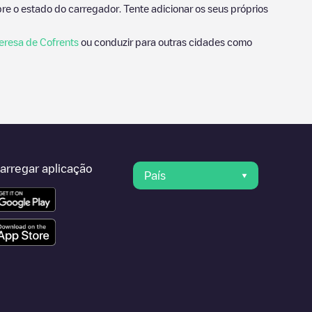
e o estado do carregador. Tente adicionar os seus próprios
eresa de Cofrents
ou conduzir para outras cidades como
arregar aplicação
País