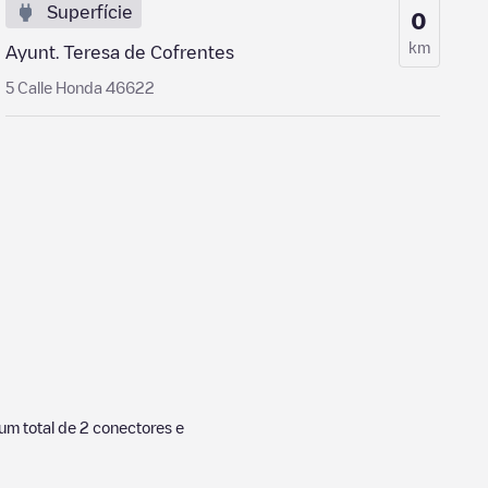
Superfície
0
km
Ayunt. Teresa de Cofrentes
5 Calle Honda 46622
um total de
2
conectores e