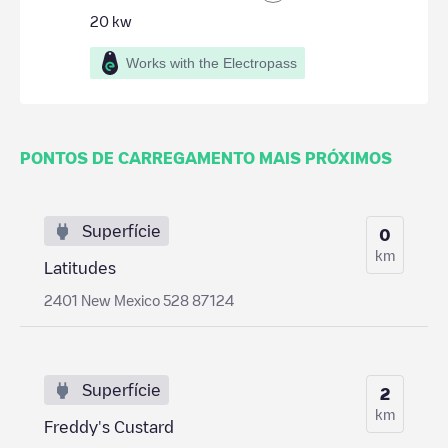
20
kw
Works with the Electropass
PONTOS DE CARREGAMENTO MAIS PRÓXIMOS
Superfície
0
km
Latitudes
2401 New Mexico 528 87124
Superfície
2
km
Freddy's Custard