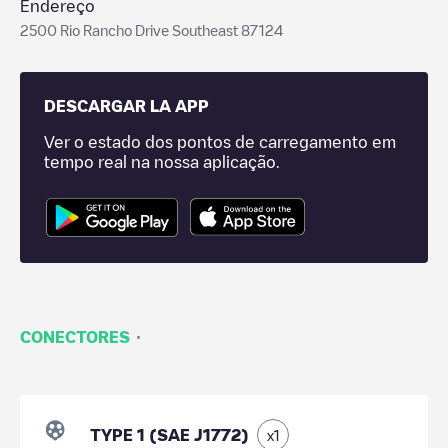
Endereço
2500 Rio Rancho Drive Southeast 87124
DESCARGAR LA APP
Ver o estado dos pontos de carregamento em
tempo real na nossa aplicação.
·
CONECTORES
TYPE 1 (SAE J1772)
x
1