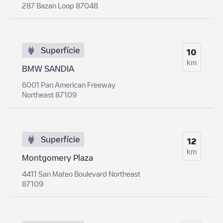
287 Bazan Loop 87048
Superfície
10
km
BMW SANDIA
6001 Pan American Freeway
Northeast 87109
Superfície
12
km
Montgomery Plaza
4411 San Mateo Boulevard Northeast
87109