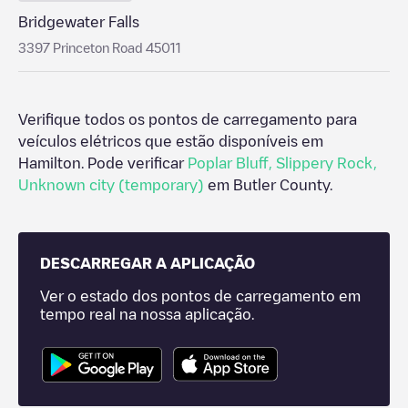
Bridgewater Falls
3397 Princeton Road 45011
Verifique todos os pontos de carregamento para
veículos elétricos que estão disponíveis em
Hamilton
. Pode verificar
Poplar Bluff
,
Slippery Rock
,
Unknown city (temporary)
em
Butler County
.
DESCARREGAR A APLICAÇÃO
Ver o estado dos pontos de carregamento em
tempo real na nossa aplicação.