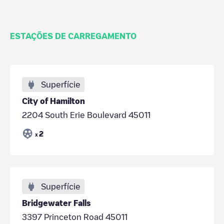
ESTAÇÕES DE CARREGAMENTO
Superfície
City of Hamilton
2204 South Erie Boulevard 45011
2
x
Superfície
Bridgewater Falls
3397 Princeton Road 45011