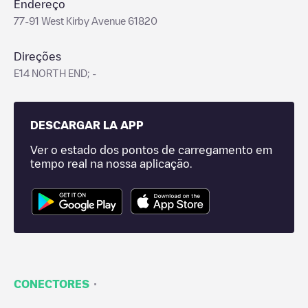
Endereço
77-91 West Kirby Avenue 61820
Direções
E14 NORTH END; -
DESCARGAR LA APP
Ver o estado dos pontos de carregamento em
tempo real na nossa aplicação.
·
CONECTORES