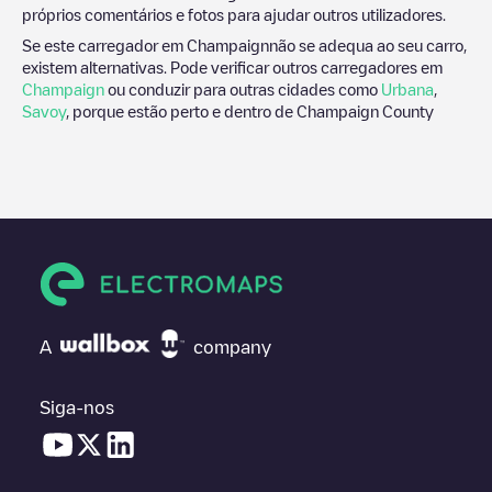
próprios comentários e fotos para ajudar outros utilizadores.
Se este carregador em
Champaign
não se adequa ao seu carro,
existem alternativas. Pode verificar outros carregadores em
Champaign
ou conduzir para outras cidades como
Urbana
,
Savoy
, porque estão perto e dentro de
Champaign County
A
company
Siga-nos