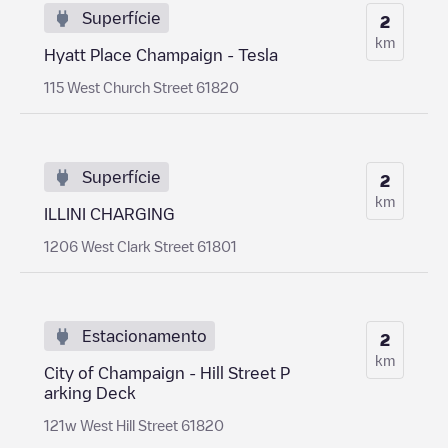
Superfície
2
km
Hyatt Place Champaign - Tesla
115 West Church Street 61820
Superfície
2
km
ILLINI CHARGING
1206 West Clark Street 61801
Estacionamento
2
km
City of Champaign - Hill Street P
arking Deck
121w West Hill Street 61820