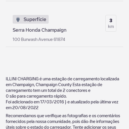
Superfície
3
km
Serra Honda Champaign
100 Burwash Avenue 61874
ILLINI CHARGING
é uma estação de carregamento localizada
em
Champaign
,
Champaign County
Esta estação de
carregamento tem um total de
2
conectores e
0
são para carregamento rápido.
Foi adicionado em
17/03/2016
} e atualizado pela última vez
em
20/08/2022
Recomendamos que verifique as fotografias e os comentários
fornecidos pela nossa comunidade, pois dão-lhe informações
úteis sobre o estado do carregador. Tente adicionar os seus