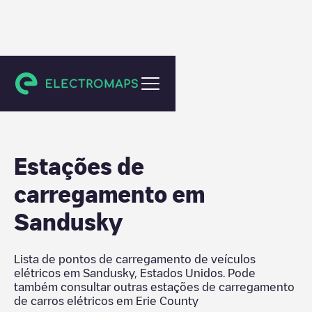
Erie County
Estações de
carregamento em
Sandusky
Lista de pontos de carregamento de veículos
elétricos em
Sandusky
,
Estados Unidos
. Pode
também consultar outras estações de carregamento
de carros elétricos em
Erie County