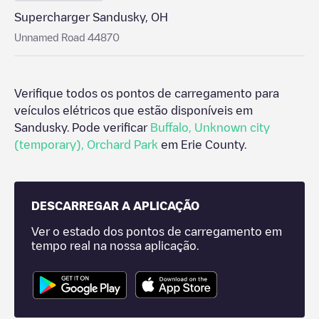
Supercharger Sandusky, OH
Unnamed Road 44870
Verifique todos os pontos de carregamento para
veículos elétricos que estão disponíveis em
Sandusky
. Pode verificar
Buffalo
,
Unknown city
(temporary)
,
Orchard Park
em
Erie County
.
DESCARREGAR A APLICAÇÃO
Ver o estado dos pontos de carregamento em
tempo real na nossa aplicação.