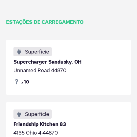
ESTAÇÕES DE CARREGAMENTO
Superfície
Supercharger Sandusky, OH
Unnamed Road 44870
10
x
Superfície
Friendship Kitchen 83
4165 Ohio 4 44870