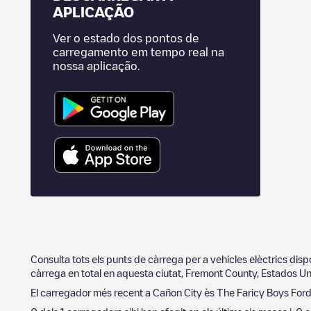
APLICAÇÃO
Ver o estado dos pontos de
carregamento em tempo real na
nossa aplicação.
Consulta tots els punts de càrrega per a vehicles elèctrics dis
càrrega en total en aquesta ciutat,
Fremont County
,
Estados Un
El carregador més recent a
Cañon City
ès
The Faricy Boys For