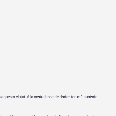
n aquesta ciutat. A la nostra base de dades tenim
1
puntsde