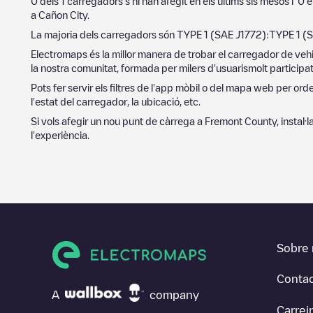
0
dels
1
carregadors s'hi han afegit en els últims sis mesos i
0
e
a
Cañon City
.
La majoria dels carregadors són
TYPE 1 (SAE J1772)
:
TYPE 1 (
Electromaps és la millor manera de trobar el carregador de vehi
la nostra comunitat, formada per milers d'usuarismolt participat
Pots fer servir els filtres de l'app mòbil o del mapa web per or
l'estat del carregador, la ubicació, etc.
Si vols afegir un nou punt de càrrega a
Fremont County
, instal
l'experiència.
Sobre 
Conta
A
company
Carrei