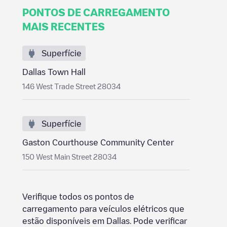
PONTOS DE CARREGAMENTO
MAIS RECENTES
Superfície
Dallas Town Hall
146 West Trade Street 28034
Superfície
Gaston Courthouse Community Center
150 West Main Street 28034
Verifique todos os pontos de
carregamento para veículos elétricos que
estão disponíveis em
Dallas
. Pode verificar