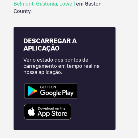
Belmont
,
Gastonia
,
Lowell
em
Gaston
County
.
DESCARREGAR A
APLICAÇÃO
Ver o estado dos pontos de
carregamento em tempo real na
nossa aplicação.