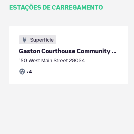
ESTAÇÕES DE CARREGAMENTO
Superfície
Gaston Courthouse Community Center
150 West Main Street 28034
4
x