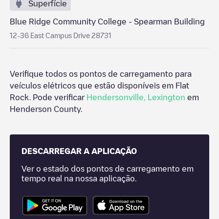
Superfície
Blue Ridge Community College - Spearman Building
12-36 East Campus Drive 28731
Verifique todos os pontos de carregamento para
veículos elétricos que estão disponíveis em
Flat
Rock
. Pode verificar
Hendersonville
,
Lexington
em
Henderson County
.
DESCARREGAR A APLICAÇÃO
Ver o estado dos pontos de carregamento em
tempo real na nossa aplicação.