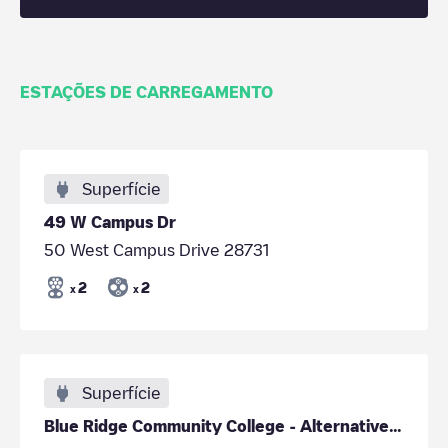
ESTAÇÕES DE CARREGAMENTO
Superfície
49 W Campus Dr
50 West Campus Drive 28731
2
2
x
x
Superfície
Blue Ridge Community College - Alternative Fuels Lab