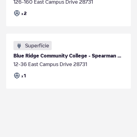
126-160 East Campus Drive 28731
2
x
Superfície
Blue Ridge Community College - Spearman Building
12-36 East Campus Drive 28731
1
x