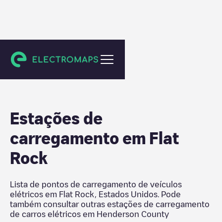
Henderson County
Estações de
carregamento em
Flat
Rock
Lista de pontos de carregamento de veículos
elétricos em
Flat Rock
,
Estados Unidos
. Pode
também consultar outras estações de carregamento
de carros elétricos em
Henderson County