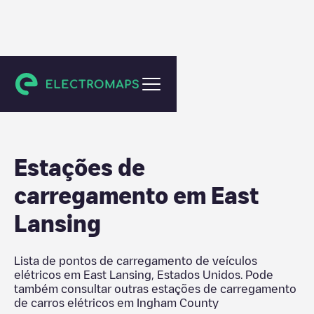
Ingham County
Estações de
carregamento em
East
Lansing
Lista de pontos de carregamento de veículos
elétricos em
East Lansing
,
Estados Unidos
. Pode
também consultar outras estações de carregamento
de carros elétricos em
Ingham County