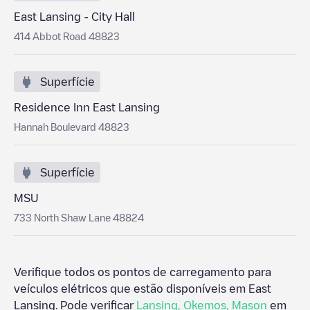
East Lansing - City Hall
414 Abbot Road 48823
Superfície
Residence Inn East Lansing
Hannah Boulevard 48823
Superfície
MSU
733 North Shaw Lane 48824
Verifique todos os pontos de carregamento para
veículos elétricos que estão disponíveis em
East
Lansing
. Pode verificar
Lansing
,
Okemos
,
Mason
em