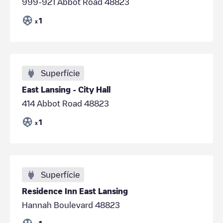
999-921 Abbot Road 48823
1
x
Superfície
East Lansing - City Hall
414 Abbot Road 48823
1
x
Superfície
Residence Inn East Lansing
Hannah Boulevard 48823