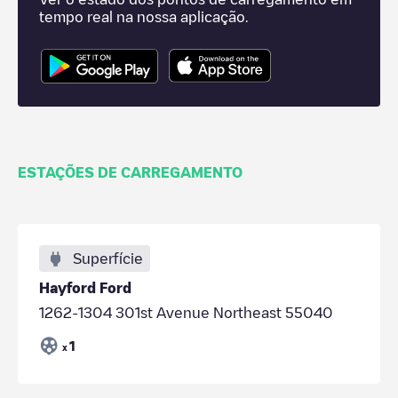
tempo real na nossa aplicação.
ESTAÇÕES DE CARREGAMENTO
Superfície
Hayford Ford
1262-1304 301st Avenue Northeast 55040
1
x