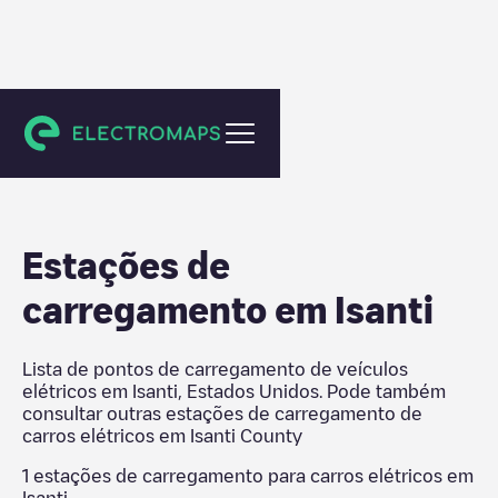
Isanti County
Estações de
carregamento em
Isanti
Lista de pontos de carregamento de veículos
elétricos em
Isanti
,
Estados Unidos
. Pode também
consultar outras estações de carregamento de
carros elétricos em
Isanti County
1
estações de carregamento para carros elétricos em