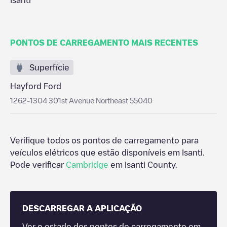
Isanti
PONTOS DE CARREGAMENTO MAIS RECENTES
Superfície
Hayford Ford
1262-1304 301st Avenue Northeast 55040
Verifique todos os pontos de carregamento para
veículos elétricos que estão disponíveis em
Isanti
.
Pode verificar
Cambridge
em
Isanti County
.
DESCARREGAR A APLICAÇÃO
Ver o estado dos pontos de carregamento em