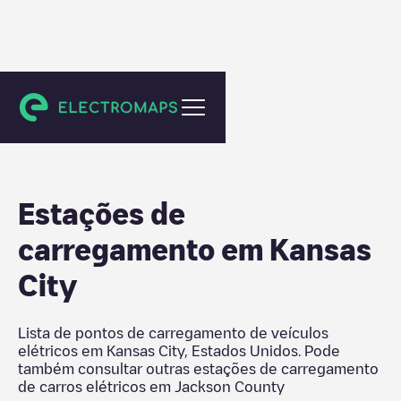
Jackson County
Estações de
carregamento em
Kansas
City
Lista de pontos de carregamento de veículos
elétricos em
Kansas City
,
Estados Unidos
. Pode
também consultar outras estações de carregamento
de carros elétricos em
Jackson County