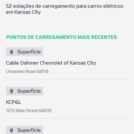
52
estações de carregamento para carros elétricos
em
Kansas City
PONTOS DE CARREGAMENTO MAIS RECENTES
Superfície
Cable Dahmer Chevrolet of Kansas City
Unnamed Road 64114
Superfície
KCP&L
1213 Main Street 64105
Superfície