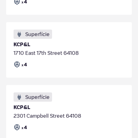
4
x
Superfície
KCP&L
1710 East 17th Street 64108
4
x
Superfície
KCP&L
2301 Campbell Street 64108
4
x