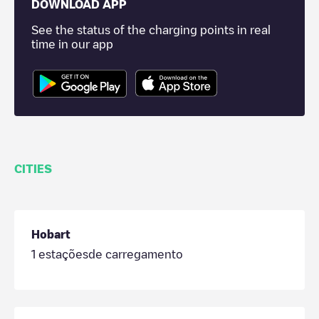
DOWNLOAD APP
See the status of the charging points in real
time in our app
CITIES
Hobart
1
estaçõesde carregamento