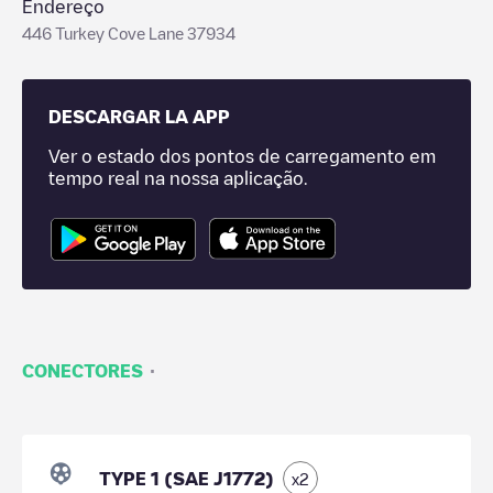
Endereço
446 Turkey Cove Lane 37934
DESCARGAR LA APP
Ver o estado dos pontos de carregamento em
tempo real na nossa aplicação.
·
CONECTORES
TYPE 1 (SAE J1772)
x
2