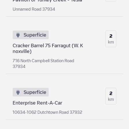
Unnamed Road 37934
Superfície
2
km
Cracker Barrel 75 Farragut (W. K
noxville)
716 North Campbell Station Road
37934
Superfície
2
km
Enterprise Rent-A-Car
10634-1062 Dutchtown Road 37932