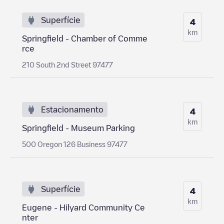
Superfície
4
km
Springfield - Chamber of Comme
rce
210 South 2nd Street 97477
Estacionamento
4
km
Springfield - Museum Parking
500 Oregon 126 Business 97477
Superfície
4
km
Eugene - Hilyard Community Ce
nter