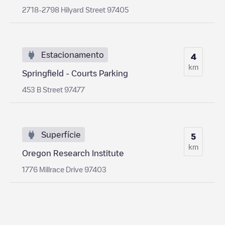
2718-2798 Hilyard Street 97405
Estacionamento
4
km
Springfield - Courts Parking
453 B Street 97477
Superfície
5
km
Oregon Research Institute
1776 Millrace Drive 97403