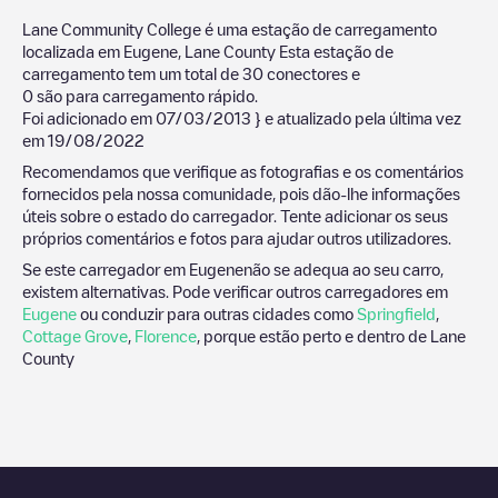
Lane Community College
é uma estação de carregamento
localizada em
Eugene
,
Lane County
Esta estação de
carregamento tem um total de
30
conectores e
0
são para carregamento rápido.
Foi adicionado em
07/03/2013
} e atualizado pela última vez
em
19/08/2022
Recomendamos que verifique as fotografias e os comentários
fornecidos pela nossa comunidade, pois dão-lhe informações
úteis sobre o estado do carregador. Tente adicionar os seus
próprios comentários e fotos para ajudar outros utilizadores.
Se este carregador em
Eugene
não se adequa ao seu carro,
existem alternativas. Pode verificar outros carregadores em
Eugene
ou conduzir para outras cidades como
Springfield
,
Cottage Grove
,
Florence
, porque estão perto e dentro de
Lane
County