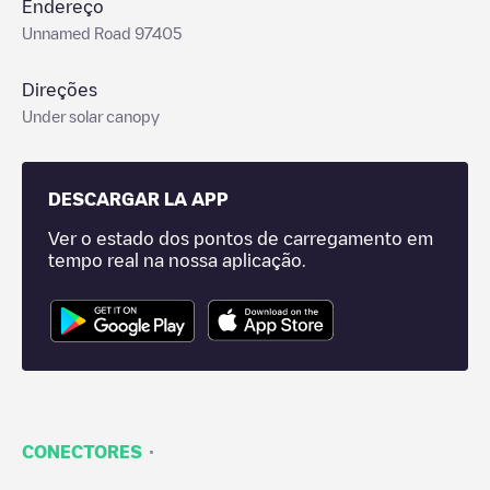
Endereço
Unnamed Road 97405
Direções
Under solar canopy
DESCARGAR LA APP
Ver o estado dos pontos de carregamento em
tempo real na nossa aplicação.
·
CONECTORES