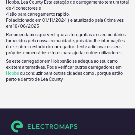
Hobbs
,
Lea County
Esta estação de carregamento tem um total
de
4
conectores e
4
são para carregamento rápido.
Foi adicionado em
01/11/2024
} e atualizado pela última vez
em
18/06/2025
Recomendamos que verifique as fotografias e os comentários
fornecidos pela nossa comunidade, pois dão-lhe informações
úteis sobre o estado do carregador. Tente adicionar os seus
próprios comentários e fotos para ajudar outros utilizadores.
Se este carregador em
Hobbs
não se adequa ao seu carro,
existem alternativas. Pode verificar outros carregadores em
Hobbs
ou conduzir para outras cidades como , porque estão
perto e dentro de
Lea County