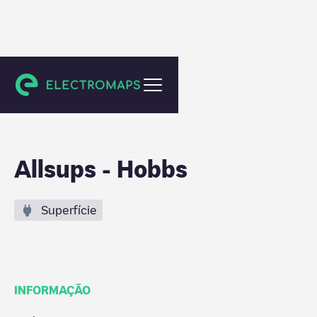
Hobbs
Allsups - Hobbs
Superfície
INFORMAÇÃO