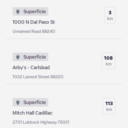
Superfície
3
km
1000 N Dal Paso St
Unnamed Road 88240
Superfície
108
km
Arby's - Carlsbad
1032 Lamont Street 88220
Superfície
113
km
Mitch Hall Cadillac
2701 Lubbock Highway 79331