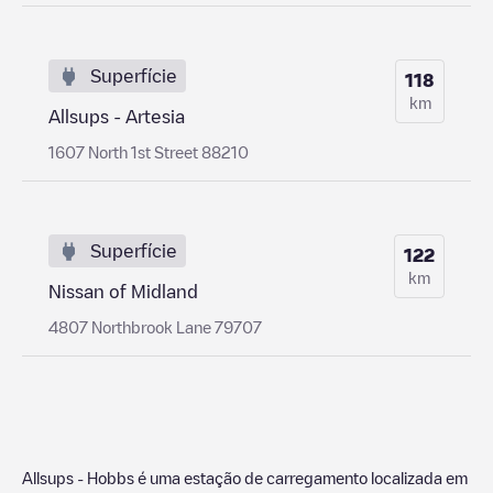
Superfície
118
km
Allsups - Artesia
1607 North 1st Street 88210
Superfície
122
km
Nissan of Midland
4807 Northbrook Lane 79707
Allsups - Hobbs
é uma estação de carregamento localizada em