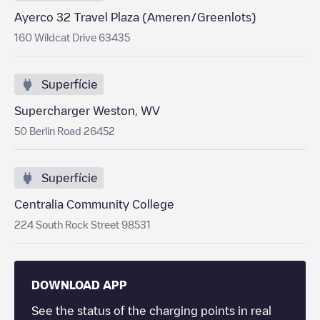
Ayerco 32 Travel Plaza (Ameren/Greenlots)
160 Wildcat Drive 63435
Superfície
Supercharger Weston, WV
50 Berlin Road 26452
Superfície
Centralia Community College
224 South Rock Street 98531
DOWNLOAD APP
See the status of the charging points in real