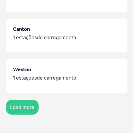
Canton
1
estaçõesde carregamento
Weston
1
estaçõesde carregamento
Load more