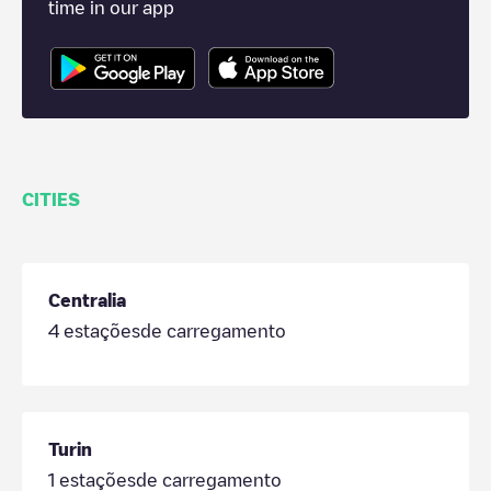
time in our app
CITIES
Centralia
4
estaçõesde carregamento
Turin
1
estaçõesde carregamento