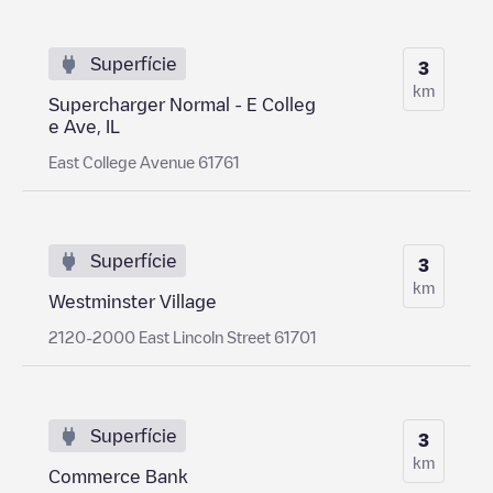
Superfície
3
km
Supercharger Normal - E Colleg
e Ave, IL
East College Avenue 61761
Superfície
3
km
Westminster Village
2120-2000 East Lincoln Street 61701
Superfície
3
km
Commerce Bank