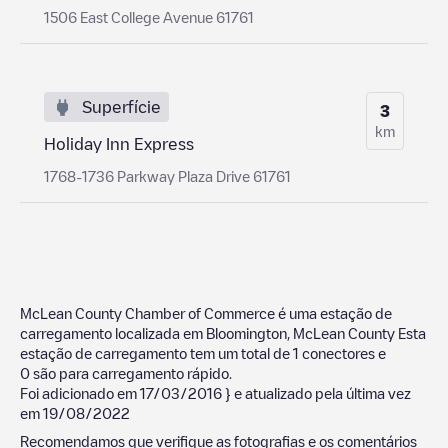
1506 East College Avenue 61761
Superfície
3
km
Holiday Inn Express
1768-1736 Parkway Plaza Drive 61761
McLean County Chamber of Commerce
é uma estação de
carregamento localizada em
Bloomington
,
McLean County
Esta
estação de carregamento tem um total de
1
conectores e
0
são para carregamento rápido.
Foi adicionado em
17/03/2016
} e atualizado pela última vez
em
19/08/2022
Recomendamos que verifique as fotografias e os comentários