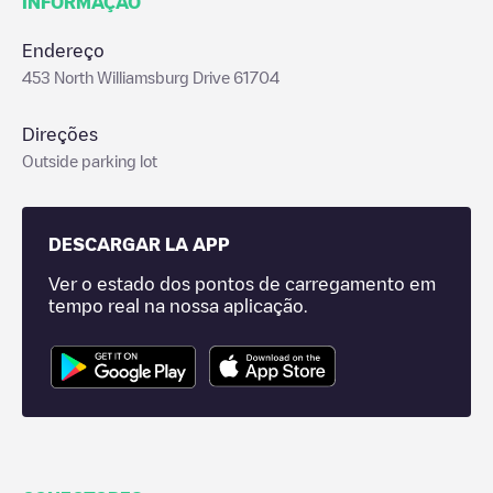
INFORMAÇÃO
Endereço
453 North Williamsburg Drive 61704
Direções
Outside parking lot
DESCARGAR LA APP
Ver o estado dos pontos de carregamento em
tempo real na nossa aplicação.