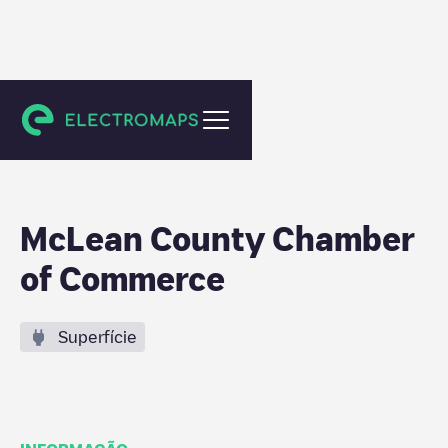
Bloomington
McLean County Chamber
of Commerce
Superfície