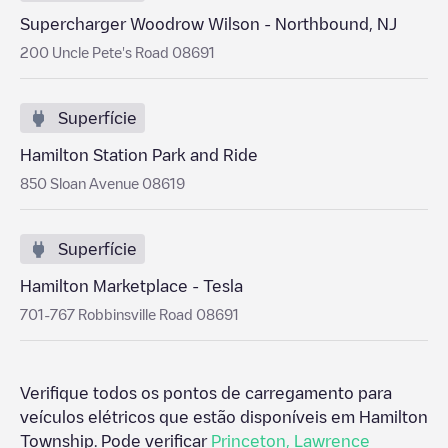
Supercharger Woodrow Wilson - Northbound, NJ
200 Uncle Pete's Road 08691
Superfície
Hamilton Station Park and Ride
850 Sloan Avenue 08619
Superfície
Hamilton Marketplace - Tesla
701-767 Robbinsville Road 08691
Verifique todos os pontos de carregamento para
veículos elétricos que estão disponíveis em
Hamilton
Township
. Pode verificar
Princeton
,
Lawrence