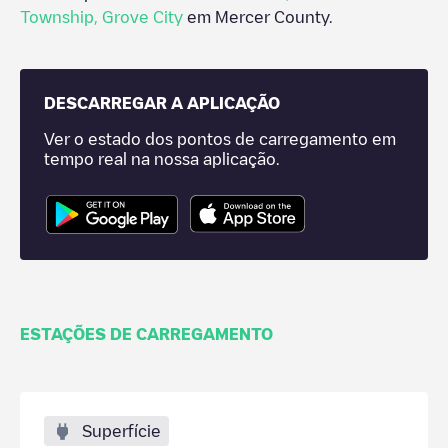
Township
,
Grove City
em
Mercer County
.
DESCARREGAR A APLICAÇÃO
Ver o estado dos pontos de carregamento em
tempo real na nossa aplicação.
ESTAÇÕES DE CARREGAMENTO
Superfície