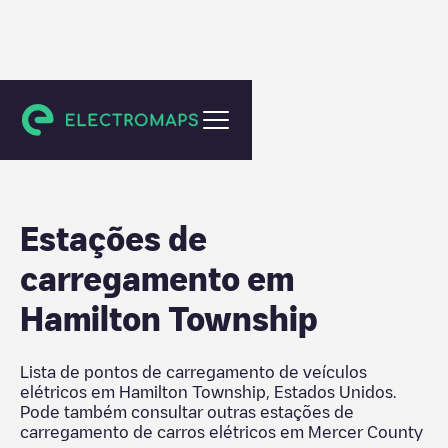
Mercer County
Estações de
carregamento em
Hamilton Township
Lista de pontos de carregamento de veículos
elétricos em
Hamilton Township
,
Estados Unidos
.
Pode também consultar outras estações de
carregamento de carros elétricos em
Mercer County