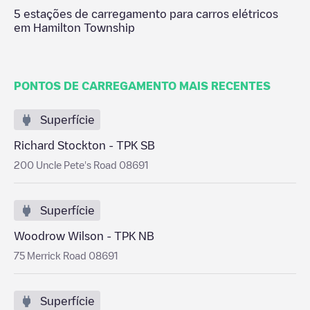
5
estações de carregamento para carros elétricos
em
Hamilton Township
PONTOS DE CARREGAMENTO MAIS RECENTES
Superfície
Richard Stockton - TPK SB
200 Uncle Pete's Road 08691
Superfície
Woodrow Wilson - TPK NB
75 Merrick Road 08691
Superfície