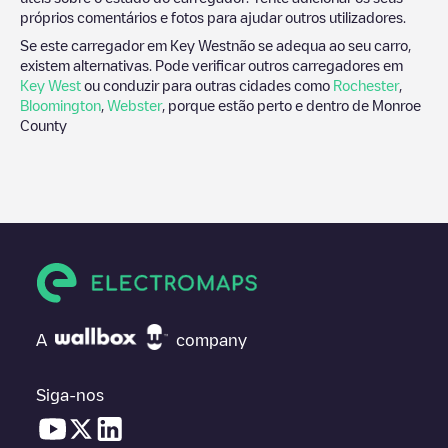
próprios comentários e fotos para ajudar outros utilizadores.
Se este carregador em
Key West
não se adequa ao seu carro,
existem alternativas. Pode verificar outros carregadores em
Key West
ou conduzir para outras cidades como
Rochester
,
Bloomington
,
Webster
, porque estão perto e dentro de
Monroe
County
A
company
Siga-nos