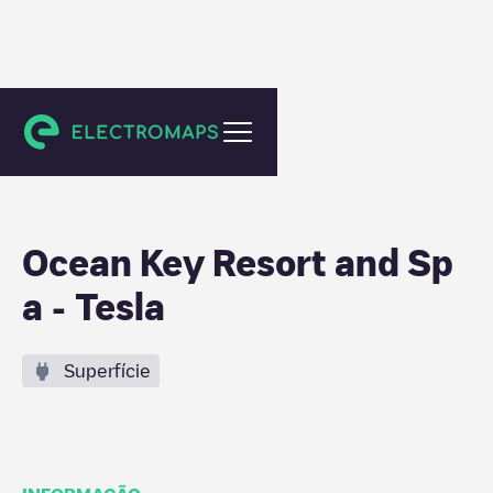
Key West
Ocean Key Resort and Sp
a - Tesla
Superfície