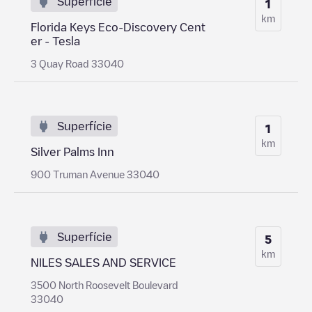
Superfície
1
km
Florida Keys Eco-Discovery Cent
er - Tesla
3 Quay Road 33040
Superfície
1
km
Silver Palms Inn
900 Truman Avenue 33040
Superfície
5
km
NILES SALES AND SERVICE
3500 North Roosevelt Boulevard
33040