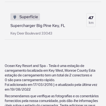
Superfície
47
km
Supercharger Big Pine Key, FL
Key Deer Boulevard 33043
Ocean Key Resort and Spa - Tesla
é uma estação de
carregamento localizada em
Key West
,
Monroe County
Esta
estação de carregamento tem um total de
2
conectores e
0
são para carregamento rápido.
Foi adicionado em
17/03/2016
} e atualizado pela última vez
em
19/08/2022
Recomendamos que verifique as fotografias e os comentários
fornecidos pela nossa comunidade, pois dão-lhe informações
úteis sobre o estado do carregador. Tente adicionar os seus