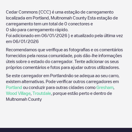
Cedar Commons (CCC)
é uma estação de carregamento
localizada em
Portland
,
Multnomah County
Esta estação de
carregamento tem um total de
0
conectores e
0
são para carregamento rápido.
Foi adicionado em
06/01/2026
} e atualizado pela última vez
em
06/01/2026
Recomendamos que verifique as fotografias e os comentários
fornecidos pela nossa comunidade, pois dão-lhe informações
úteis sobre o estado do carregador. Tente adicionar os seus
próprios comentários e fotos para ajudar outros utilizadores.
Se este carregador em
Portland
não se adequa ao seu carro,
existem alternativas. Pode verificar outros carregadores em
Portland
ou conduzir para outras cidades como
Gresham
,
Wood Village
,
Troutdale
, porque estão perto e dentro de
Multnomah County