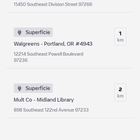
11450 Southeast Division Street 97266
Superfície
1
km
Walgreens - Portland, OR #4943
12214 Southeast Powell Boulevard
97236
Superfície
2
km
Mult Co - Midland Library
898 Southeast 122nd Avenue 97233