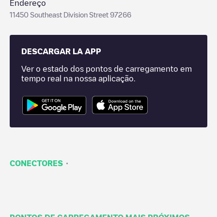
Endereço
11450 Southeast Division Street 97266
DESCARGAR LA APP
Ver o estado dos pontos de carregamento em
tempo real na nossa aplicação.
·
CONECTORES