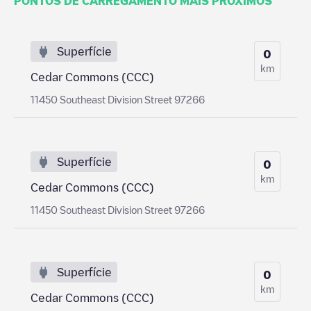
PONTOS DE CARREGAMENTO MAIS PRÓXIMOS
Superfície
0
km
Cedar Commons (CCC)
11450 Southeast Division Street 97266
Superfície
0
km
Cedar Commons (CCC)
11450 Southeast Division Street 97266
Superfície
0
km
Cedar Commons (CCC)