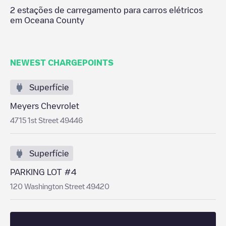
2
estações de carregamento para carros elétricos
em
Oceana County
NEWEST CHARGEPOINTS
Superfície
Meyers Chevrolet
4715 1st Street 49446
Superfície
PARKING LOT #4
120 Washington Street 49420