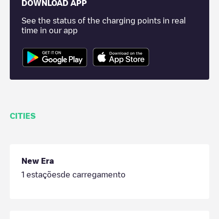
DOWNLOAD APP
See the status of the charging points in real
time in our app
CITIES
New Era
1
estaçõesde carregamento