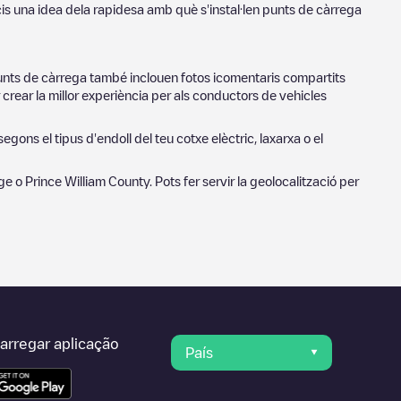
cis una idea dela rapidesa amb què s'instal·len punts de càrrega
punts de càrrega també inclouen fotos icomentaris compartits
 crear la millor experiència per als conductors de vehicles
segons el tipus d'endoll del teu cotxe elèctric, laxarxa o el
ge
o
Prince William County
. Pots fer servir la geolocalització per
arregar aplicação
País