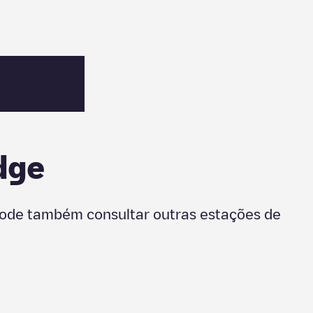
dge
Pode também consultar outras estações de