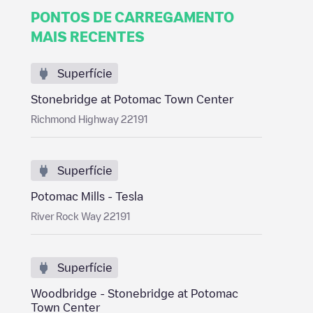
PONTOS DE CARREGAMENTO
MAIS RECENTES
Superfície
Stonebridge at Potomac Town Center
Richmond Highway 22191
Superfície
Potomac Mills - Tesla
River Rock Way 22191
Superfície
Woodbridge - Stonebridge at Potomac
Town Center