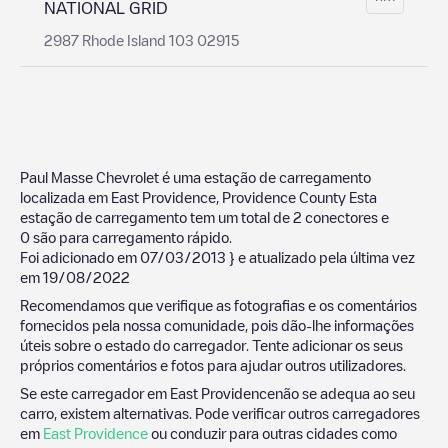
NATIONAL GRID
2987 Rhode Island 103 02915
Paul Masse Chevrolet
é uma estação de carregamento
localizada em
East Providence
,
Providence County
Esta
estação de carregamento tem um total de
2
conectores e
0
são para carregamento rápido.
Foi adicionado em
07/03/2013
} e atualizado pela última vez
em
19/08/2022
Recomendamos que verifique as fotografias e os comentários
fornecidos pela nossa comunidade, pois dão-lhe informações
úteis sobre o estado do carregador. Tente adicionar os seus
próprios comentários e fotos para ajudar outros utilizadores.
Se este carregador em
East Providence
não se adequa ao seu
carro, existem alternativas. Pode verificar outros carregadores
em
East Providence
ou conduzir para outras cidades como