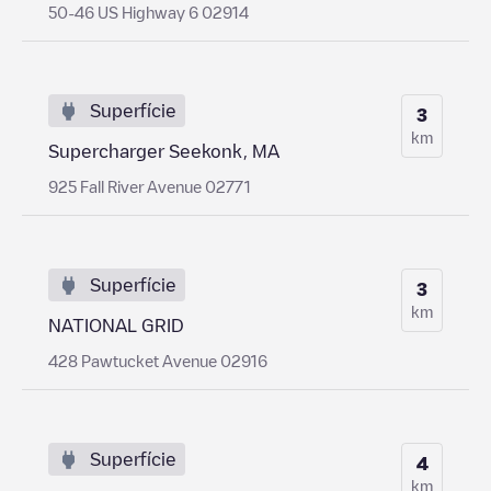
50-46 US Highway 6 02914
Superfície
3
km
Supercharger Seekonk, MA
925 Fall River Avenue 02771
Superfície
3
km
NATIONAL GRID
428 Pawtucket Avenue 02916
Superfície
4
km