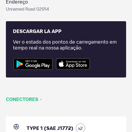
Endereço
Unnamed Road 02914
DESCARGAR LA APP
Ver o estado dos pontos de carregamento em
tempo real na nossa aplicação.
·
CONECTORES
TYPE 1 (SAE J1772)
x
2