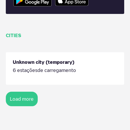
CITIES
Unknown city (temporary)
6
estaçõesde carregamento
Load more