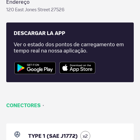
Endereço
120 East Jones Street 27526
DESCARGAR LA APP
Ver o estado dos pontos de carregamento em
tempo real na nossa aplicação.
·
CONECTORES
TYPE 1 (SAE J1772)
x
2