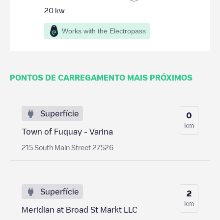
20
kw
Works with the Electropass
PONTOS DE CARREGAMENTO MAIS PRÓXIMOS
Superfície
0
km
Town of Fuquay - Varina
215 South Main Street 27526
Superfície
2
km
Meridian at Broad St Markt LLC