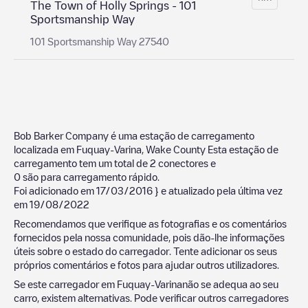
The Town of Holly Springs - 101
Sportsmanship Way
101 Sportsmanship Way 27540
Bob Barker Company
é uma estação de carregamento
localizada em
Fuquay-Varina
,
Wake County
Esta estação de
carregamento tem um total de
2
conectores e
0
são para carregamento rápido.
Foi adicionado em
17/03/2016
} e atualizado pela última vez
em
19/08/2022
Recomendamos que verifique as fotografias e os comentários
fornecidos pela nossa comunidade, pois dão-lhe informações
úteis sobre o estado do carregador. Tente adicionar os seus
próprios comentários e fotos para ajudar outros utilizadores.
Se este carregador em
Fuquay-Varina
não se adequa ao seu
carro, existem alternativas. Pode verificar outros carregadores