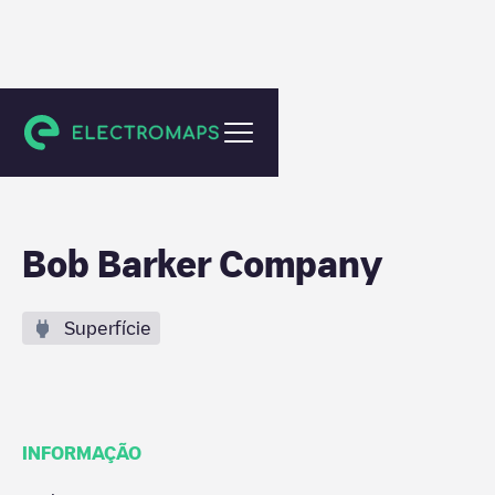
Fuquay-Varina
Bob Barker Company
Superfície
INFORMAÇÃO