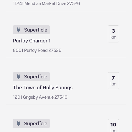
11241 Meridian Market Drive 27526
Superfície
3
km
Purfoy Charger 1
8001 Purfoy Road 27526
Superfície
7
km
The Town of Holly Springs
1201 Grigsby Avenue 27540
Superfície
10
km