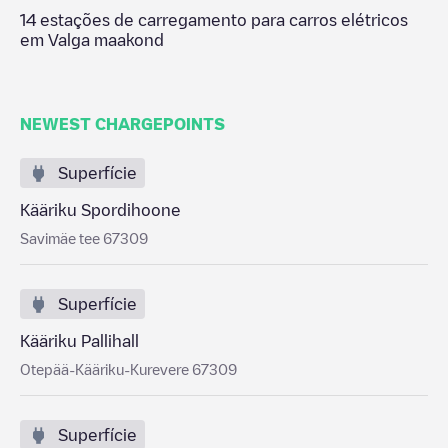
14
estações de carregamento para carros elétricos
em
Valga maakond
NEWEST CHARGEPOINTS
Superfície
Kääriku Spordihoone
Savimäe tee 67309
Superfície
Kääriku Pallihall
Otepää-Kääriku-Kurevere 67309
Superfície