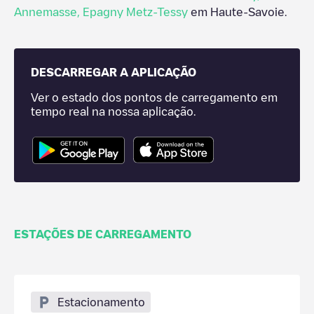
Annemasse
,
Epagny Metz-Tessy
em
Haute-Savoie
.
DESCARREGAR A APLICAÇÃO
Ver o estado dos pontos de carregamento em
tempo real na nossa aplicação.
ESTAÇÕES DE CARREGAMENTO
Estacionamento