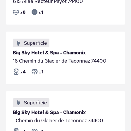
615 Allée Recteur Payot 74400
8
1
x
x
Superfície
Big Sky Hotel & Spa - Chamonix
16 Chemin du Glacier de Taconnaz 74400
4
1
x
x
Superfície
Big Sky Hotel & Spa - Chamonix
1 Chemin du Glacier de Taconnaz 74400