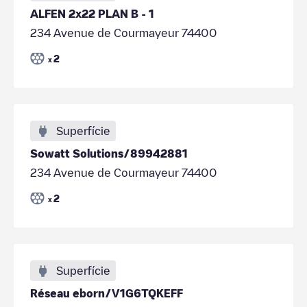
ALFEN 2x22 PLAN B - 1
234 Avenue de Courmayeur 74400
2
x
Superfície
Sowatt Solutions/89942881
234 Avenue de Courmayeur 74400
2
x
Superfície
Réseau eborn/V1G6TQKEFF