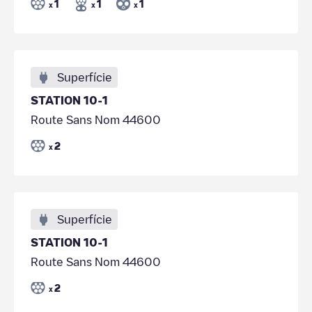
1
1
1
x
x
x
Superfície
STATION 10-1
Route Sans Nom 44600
2
x
Superfície
STATION 10-1
Route Sans Nom 44600
2
x