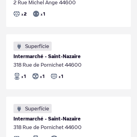
2 Rue Michel Ange 44600
2
1
x
x
Superfície
Intermarché - Saint-Nazaire
318 Rue de Pornichet 44600
1
1
1
x
x
x
Superfície
Intermarché - Saint-Nazaire
318 Rue de Pornichet 44600