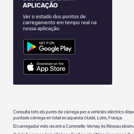
APLICAÇÃO
Ver o estado dos pontos de
carregamento em tempo real na
nossa aplicação.
Consulta tots els punts de càrrega per a vehicles elèctrics dis
puntsde càrrega en total en aquesta ciutat,
Loire
,
França
.
El carregador més recent a
Commelle-Vernay
ès
Réseau ebor