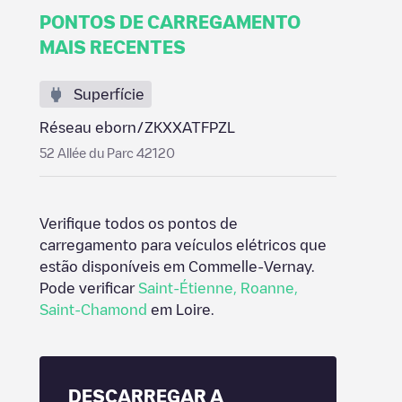
PONTOS DE CARREGAMENTO
MAIS RECENTES
Superfície
Réseau eborn/ZKXXATFPZL
52 Allée du Parc 42120
Verifique todos os pontos de
carregamento para veículos elétricos que
estão disponíveis em
Commelle-Vernay
.
Pode verificar
Saint-Étienne
,
Roanne
,
Saint-Chamond
em
Loire
.
DESCARREGAR A