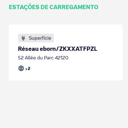
ESTAÇÕES DE CARREGAMENTO
Superfície
Réseau eborn/ZKXXATFPZL
52 Allée du Parc 42120
2
x