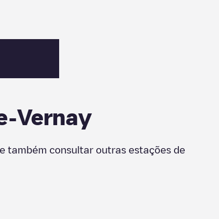
e-Vernay
de também consultar outras estações de