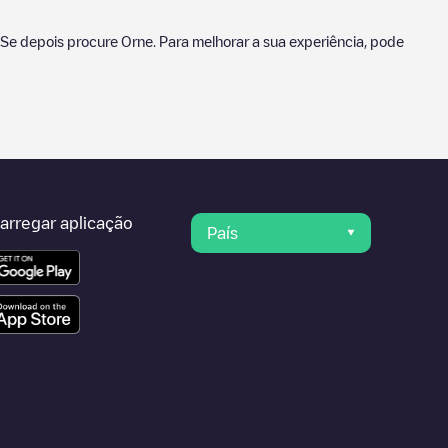
iOSe depois procure
Orne
. Para melhorar a sua experiência, pode
arregar aplicação
País