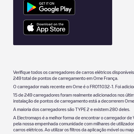
Verifique todos os carregadores de carros elétricos disponívei
249
total de pontos de carregamento em
Orne
França
.
O carregador mais recente em
Orne
é o
FR011032-1
. Foi adic
15
de
249
carregadores foram realmente adicionados nos últi
instalação de pontos de carregamento está a decorrerem
Orn
A maioria dos carregadores são
TYPE 2
e existem
280
deles.
A Electromaps é a melhor forma de encontrar o carregador de 
pela nossa empenhada comunidade com milhares de utilizadores
carros elétricos. Ao utilizar os filtros da aplicação móvel ou