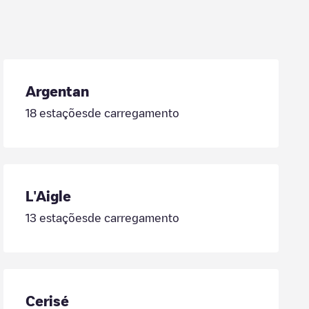
Argentan
18
estaçõesde carregamento
L'Aigle
13
estaçõesde carregamento
Cerisé