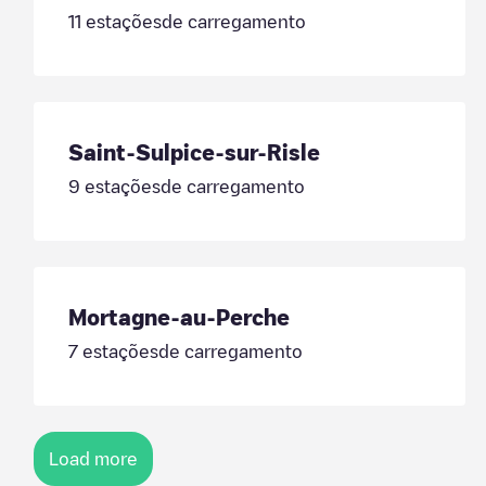
11
estaçõesde carregamento
Saint-Sulpice-sur-Risle
9
estaçõesde carregamento
Mortagne-au-Perche
7
estaçõesde carregamento
Load more