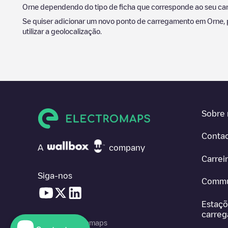
Orne
dependendo do tipo de ficha que corresponde ao seu carro
Se quiser adicionar um novo ponto de carregamento em
Orne
,
utilizar a geolocalização.
Sobre 
Conta
A
company
Carrei
Siga-nos
Commu
Estaçõ
carre
© 2026 Electromaps