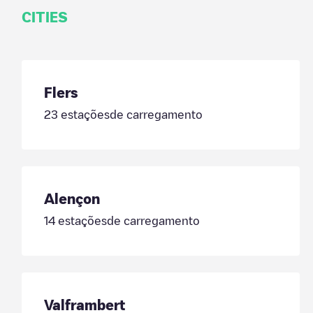
CITIES
Flers
23
estaçõesde carregamento
Alençon
14
estaçõesde carregamento
Valframbert