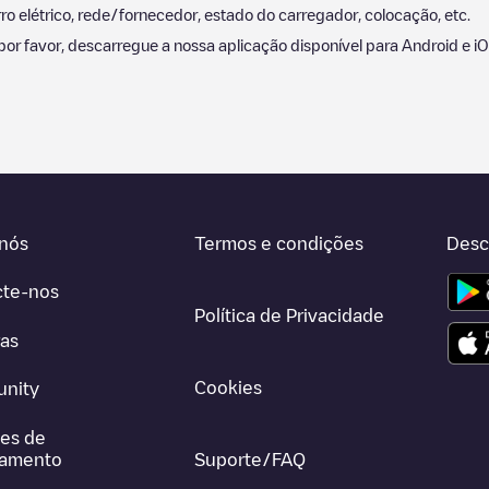
 elétrico, rede/fornecedor, estado do carregador, colocação, etc.
 por favor, descarregue a nossa aplicação disponível para Android e 
nós
Termos e condições
Desc
cte-nos
Política de Privacidade
ras
Cookies
nity
es de
gamento
Suporte/FAQ