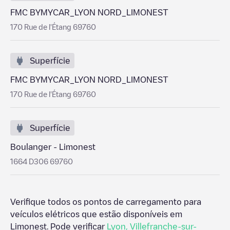
FMC BYMYCAR_LYON NORD_LIMONEST
170 Rue de l'Étang 69760
Superfície
FMC BYMYCAR_LYON NORD_LIMONEST
170 Rue de l'Étang 69760
Superfície
Boulanger - Limonest
1664 D306 69760
Verifique todos os pontos de carregamento para
veículos elétricos que estão disponíveis em
Limonest
. Pode verificar
Lyon
,
Villefranche-sur-