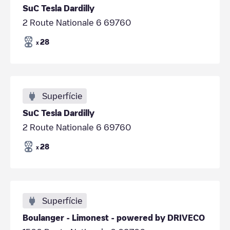
SuC Tesla Dardilly
2 Route Nationale 6 69760
28
x
Superfície
SuC Tesla Dardilly
2 Route Nationale 6 69760
28
x
Superfície
Boulanger - Limonest - powered by DRIVECO