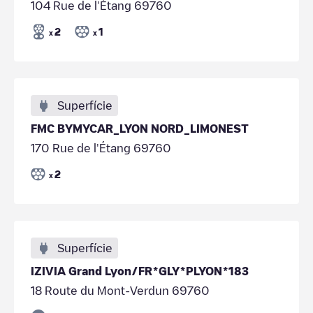
104 Rue de l'Étang 69760
2
1
x
x
Superfície
FMC BYMYCAR_LYON NORD_LIMONEST
170 Rue de l'Étang 69760
2
x
Superfície
IZIVIA Grand Lyon/FR*GLY*PLYON*183
18 Route du Mont-Verdun 69760