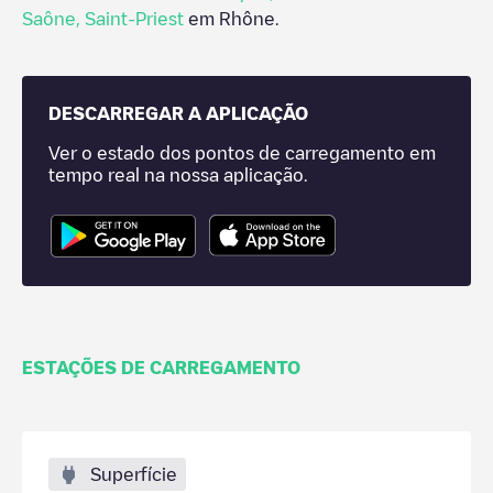
Saône
,
Saint-Priest
em
Rhône
.
DESCARREGAR A APLICAÇÃO
Ver o estado dos pontos de carregamento em
tempo real na nossa aplicação.
ESTAÇÕES DE CARREGAMENTO
Superfície